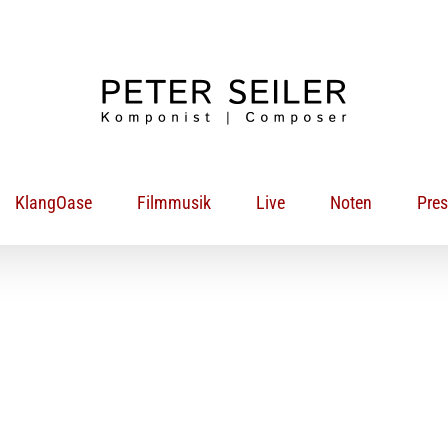
KlangOase
Filmmusik
Live
Noten
Pre