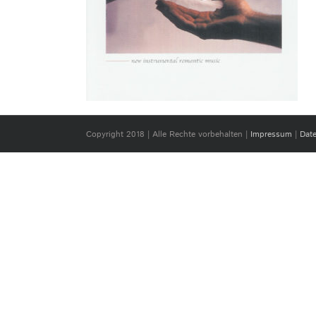
Copyright 2018 | Alle Rechte vorbehalten |
Impressum
|
Dat