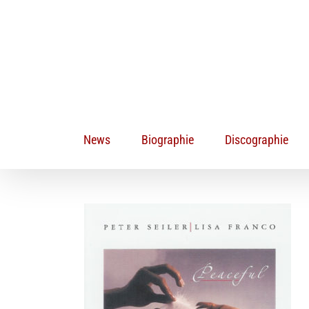
Zum
Inhalt
springen
News
Biographie
Discographie