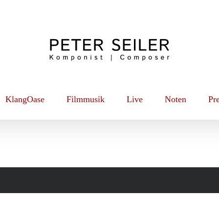
KlangOase
Filmmusik
Live
Noten
Pr